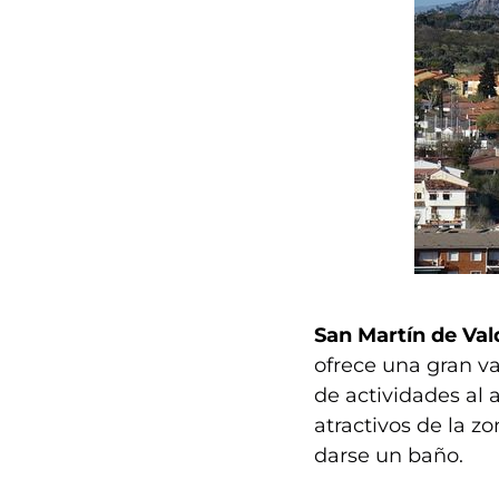
San Martín de Val
ofrece una gran v
de actividades al 
atractivos de la zo
darse un baño.