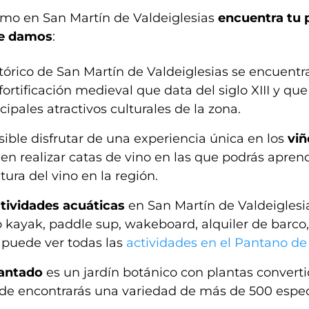
ismo en San Martín de Valdeiglesias
encuentra tu p
te damos
:
stórico de San Martín de Valdeiglesias se encuentr
 fortificación medieval que data del siglo XIII y qu
cipales atractivos culturales de la zona.
ible disfrutar de una experiencia única en los
viñ
n realizar catas de vino en las que podrás aprend
ltura del vino en la región.
tividades acuáticas
en
San Martín de Valdeiglesia
kayak, paddle sup, wakeboard, alquiler de barco, 
 puede ver todas las
actividades en el Pantano de
antado
es un jardín botánico con plantas converti
de encontrarás una variedad de más de 500 espec