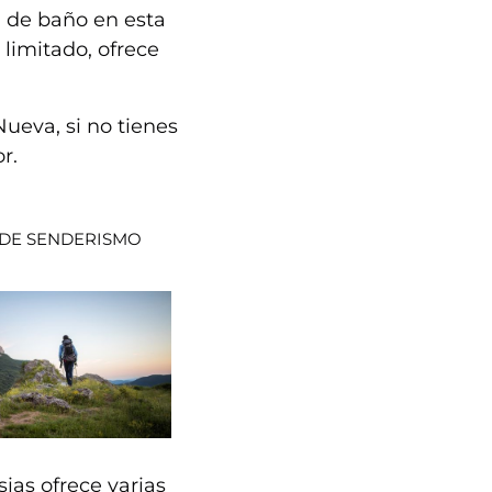
a de baño en esta
 limitado, ofrece
ueva, si no tienes
r.
 DE SENDERISMO
ias ofrece varias