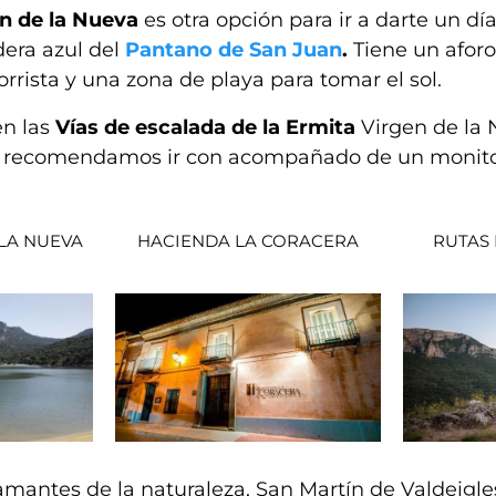
n de la Nueva
es otra opción para ir a darte un dí
era azul del
Pantano de San Juan
.
Tiene un aforo
orrista y una zona de playa para tomar el sol.
en las
Vías de escalada de la Ermita
Virgen de la N
te recomendamos ir con acompañado de un monito
 LA NUEVA
HACIENDA LA CORACERA
RUTAS
amantes de la naturaleza, San Martín de Valdeigles