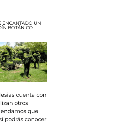
 ENCANTADO UN
DÍN BOTÁNICO
lesias
cuenta con
lizan otros
comendamos que
sí podrás conocer