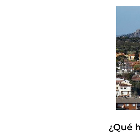
¿Qué h