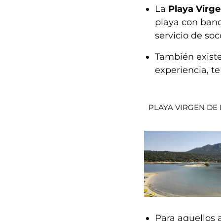
La
Playa Virge
playa con band
servicio de soc
También exist
experiencia, 
PLAYA VIRGEN DE
Para aquellos 