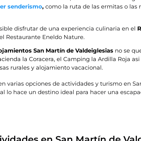
cer senderismo
,
como la ruta de las ermitas o las 
ible disfrutar de una experiencia culinaria en el
R
o el Restaurante Eneldo Nature.
ojamientos San Martín de Valdeiglesias
no se que
acienda la Coracera, el Camping la Ardilla Roja a
sas rurales y alojamiento vacacional.
en varias opciones de actividades y turismo en Sa
ual lo hace un destino ideal para hacer una escapa
ividades en San Martín de Val