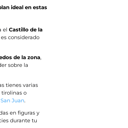
lan ideal en estas
a el
Castillo de la
e es considerado
edos de la zona
,
er sobre la
s tienes varias
tirolinas o
 San Juan
.
das en figuras y
ies durante tu