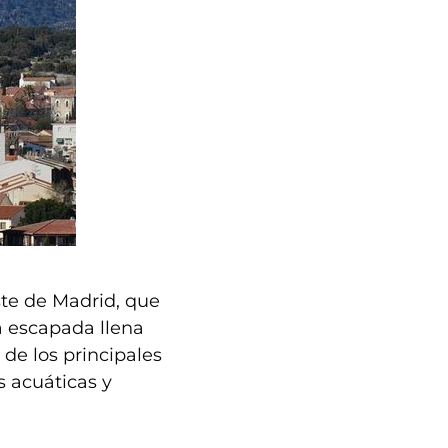
ste de Madrid, que
a escapada llena
 de los principales
s acuáticas y