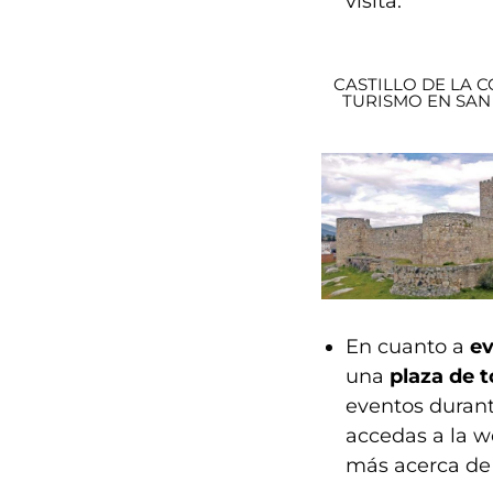
visita.
CASTILLO DE LA 
TURISMO EN SAN
En cuanto a
e
una
plaza de t
eventos durant
accedas a la w
más acerca de 