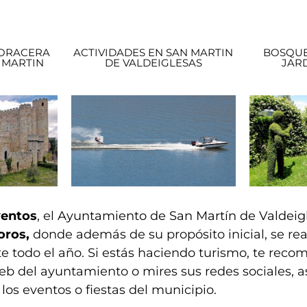
CORACERA
ACTIVIDADES EN SAN MARTIN
BOSQUE
 MARTIN
DE VALDEIGLESAS
JAR
ventos
, el
Ayuntamiento de San Martín de Valdeig
oros,
donde además de su propósito inicial, se rea
e todo el año. Si estás haciendo turismo, te re
eb del ayuntamiento o mires sus redes sociales, a
los eventos o fiestas del municipio.