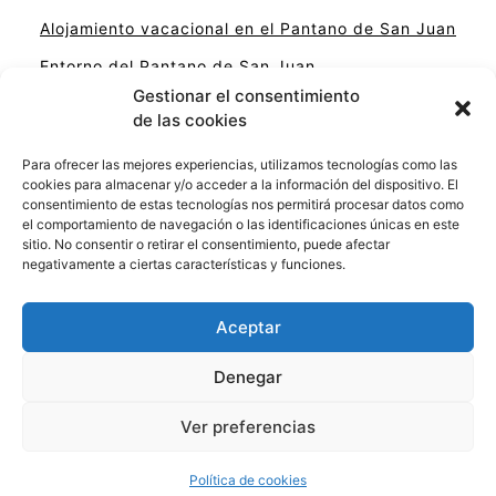
Alojamiento vacacional en el Pantano de San Juan
Entorno del Pantano de San Juan
Gestionar el consentimiento
Uncategorized
de las cookies
Para ofrecer las mejores experiencias, utilizamos tecnologías como las
cookies para almacenar y/o acceder a la información del dispositivo. El
consentimiento de estas tecnologías nos permitirá procesar datos como
Aviso legal
el comportamiento de navegación o las identificaciones únicas en este
sitio. No consentir o retirar el consentimiento, puede afectar
negativamente a ciertas características y funciones.
Términos y condiciones
Aceptar
Denegar
Guía de turismo del Pantano de San Juan,
encuentra actividades, alojamientos y
Ver preferencias
restaurantes.
Política de cookies